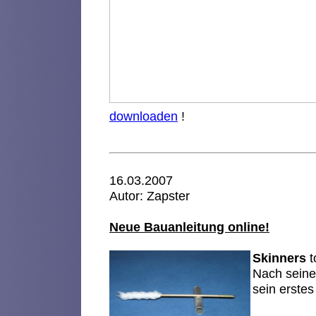
downloaden
!
16.03.2007
Autor: Zapster
Neue Bauanleitung online!
Skinners
t
Nach seinen
sein erste