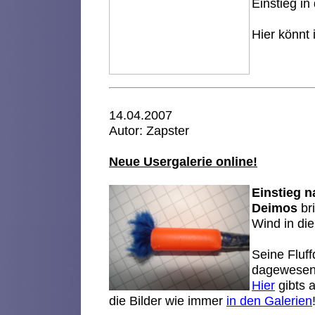
Einstieg in
Hier könnt
14.04.2007
Autor: Zapster
Neue Usergalerie online!
Einstieg 
Deimos
bri
Wind in di
Seine Fluff
dagewesene
Hier
gibts 
die Bilder wie immer
in den Galerien