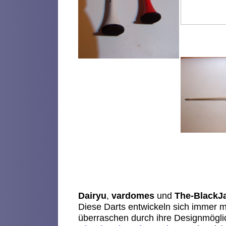
Dairyu
,
vardomes
und
The-BlackJ
Diese Darts entwickeln sich immer m
überraschen durch ihre Designmögli