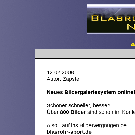
z
12.02.2008
Autor: Zapster
Neues Bildergaleriesystem online
Schöner schneller, besser!
Über
800 Bilder
sind schon im Konte
Also,- auf ins Bildervergnügen bei
blasrohr-sport.de