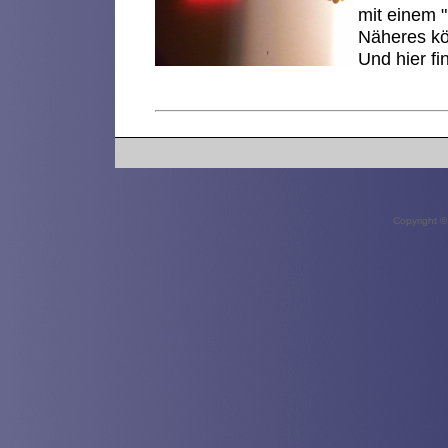
mit einem "
Näheres kö
Und hier fi
Copyright ©