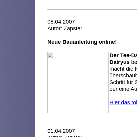
08.04.2007
Autor: Zapster
Neue Bauanleitung online!
Der Tee-Da
Dairyus
be
macht die H
überschaub
Schritt für 
der eine Au
Hier das to
01.04.2007