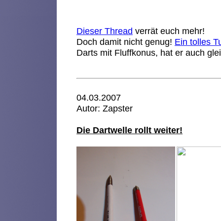
Dieser Thread
verrät euch mehr!
Doch damit nicht genug!
Ein tolles Tu
Darts mit Fluffkonus, hat er auch glei
04.03.2007
Autor: Zapster
Die Dartwelle rollt weiter!