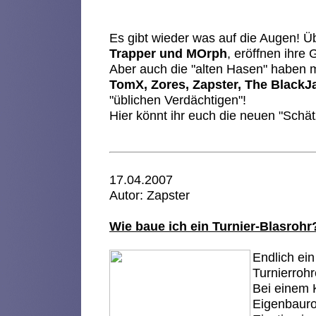
Es gibt wieder was auf die Augen! Ü
Trapper und MOrph
, eröffnen ihre
Aber auch die "alten Hasen" haben m
TomX, Zores, Zapster, The BlackJ
"üblichen Verdächtigen"!
Hier könnt ihr euch die neuen "Schä
17.04.2007
Autor: Zapster
Wie baue ich ein Turnier-Blasrohr
Endlich ein
Turnierrohr
Bei einem 
Eigenbauroh