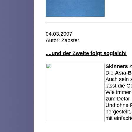
04.03.2007
Autor: Zapster
....und der Zweite folgt sogleich!
Skinners
z
Die
Asia-
Auch sein z
lässt die 
Wie immer b
zum Detail 
Und ohne P
hergestellt
mit einfach