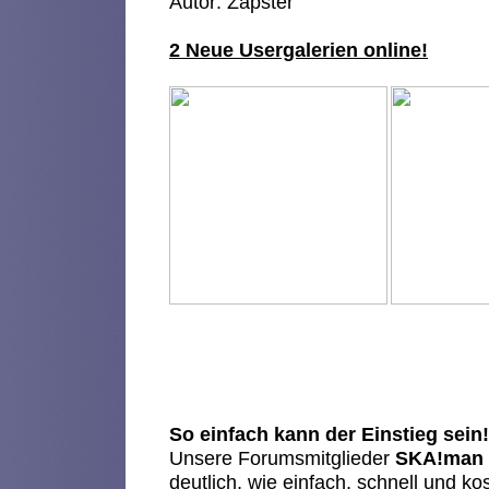
Autor: Zapster
2 Neue Usergalerien online!
So einfach kann der Einstieg sein!
Unsere Forumsmitglieder
SKA!man
deutlich, wie einfach, schnell und ko